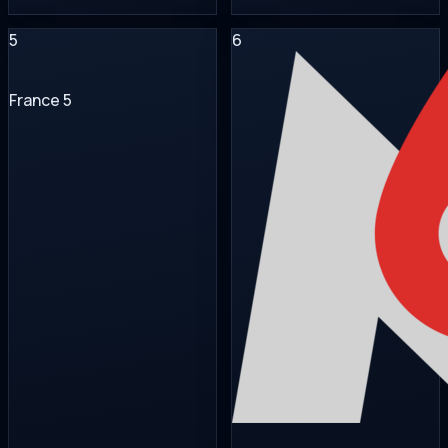
5
6
France 5