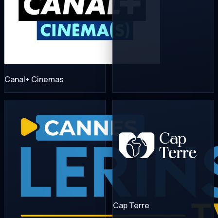
Canal+ Cinemas
Cap Terre