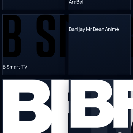
AraBel
Banijay Mr Bean Animé
B Smart TV