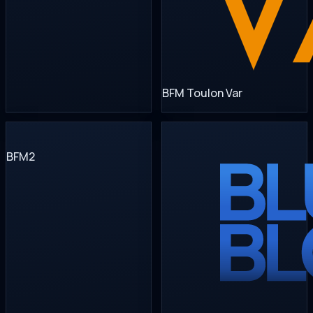
BFM Toulon Var
BFM2