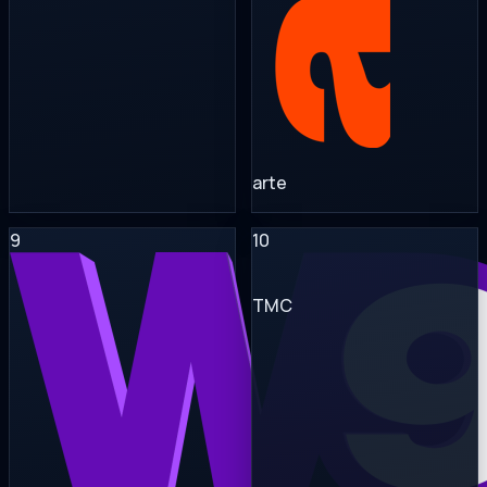
arte
9
10
TMC