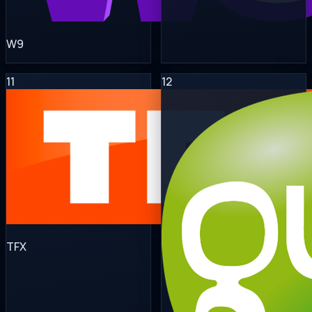
W9
11
12
TFX