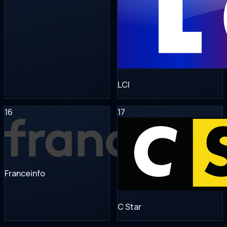
LCI
16
17
Franceinfo
C Star