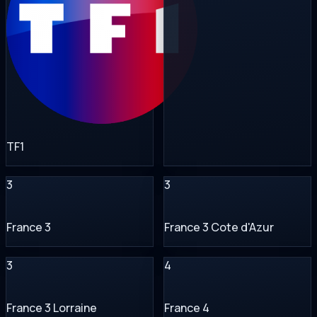
TF1
3
3
France 3
France 3 Cote d'Azur
3
4
France 3 Lorraine
France 4