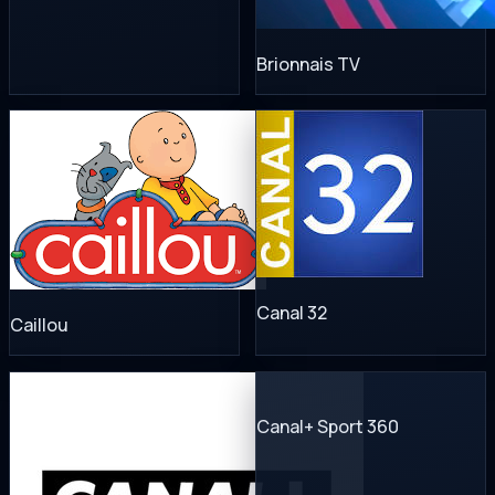
Brionnais TV
Canal 32
Caillou
Canal+ Sport 360