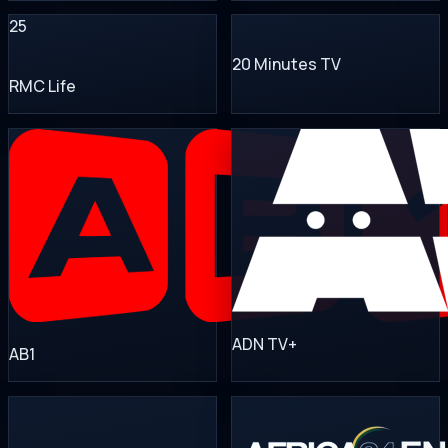
25
20 Minutes TV
RMC Life
ADN TV+
AB1