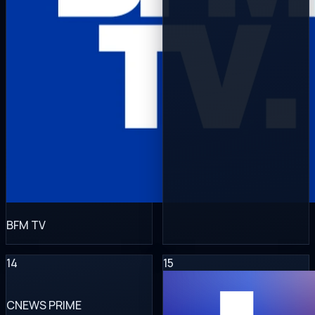
BFM TV
14
15
CNEWS PRIME