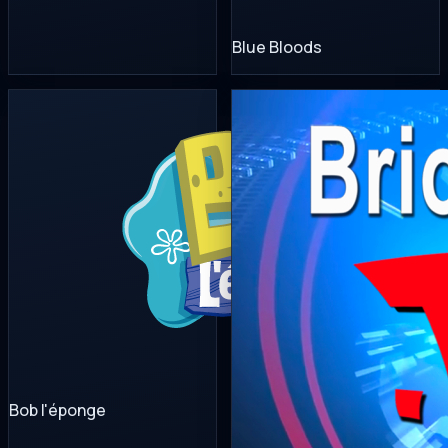
Blue Bloods
Bob l'éponge