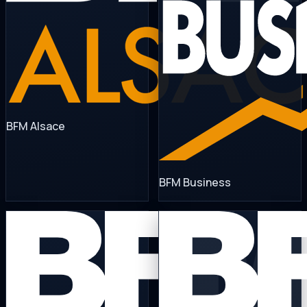
BFM Alsace
BFM Business