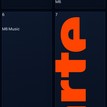
M6
6
7
M6 Music