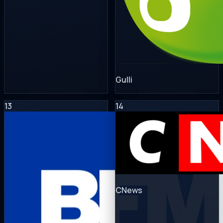
Gulli
13
14
CNews