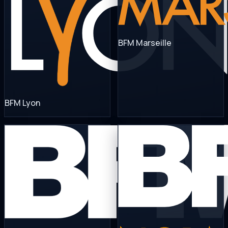
BFM Marseille
BFM Lyon