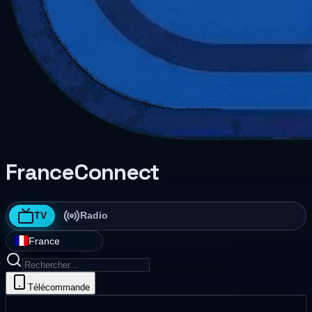
France
Connect
TV
Radio
France
Télécommande